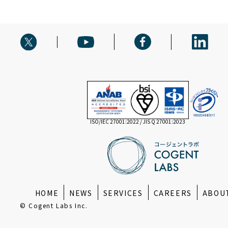
ISO/IEC 27001:2022 / JIS Q 27001:2023
HOME
NEWS
SERVICES
CAREERS
ABOU
© Cogent Labs Inc.