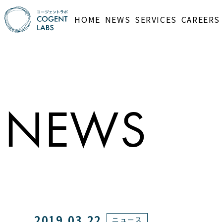
HOME
NEWS
SERVICES
CAREERS
NEWS
2019.03.22
ニュース