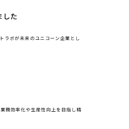
ました
ェントラボが未来のユニコーン企業とし
の業務効率化や生産性向上を目指し精