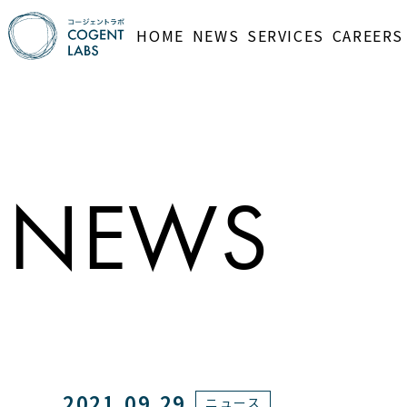
HOME
NEWS
SERVICES
CAREERS
NEWS
2021.09.29
ニュース