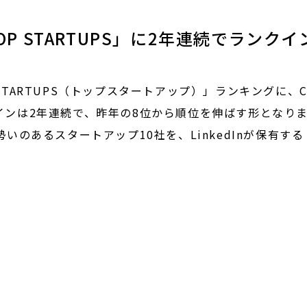
TOP STARTUPS」に2年連続でランク
 STARTUPS（トップスタートアップ）」ランキングに、Co
ンクインは2年連続で、昨年の8位から順位を伸ばす形となり
いのあるスタートアップ10社を、LinkedInが保有す
力