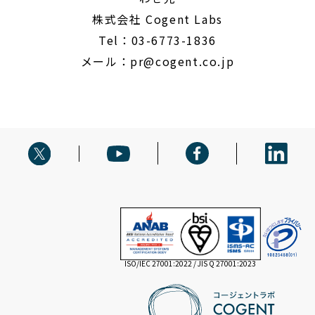
株式会社 Cogent Labs
Tel：03-6773-1836
メール：
pr@cogent.co.jp
ISO/IEC 27001:2022 / JIS Q 27001:2023