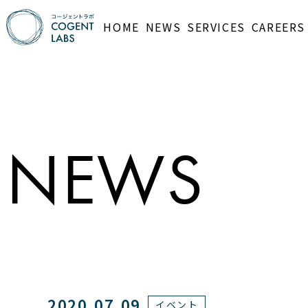
HOME
NEWS
SERVICES
CAREERS
NEWS
2020.07.09
イベント