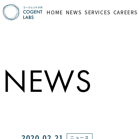
HOME
NEWS
SERVICES
CAREERS
NEWS
2020.02.21
ニュース