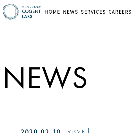
HOME
NEWS
SERVICES
CAREERS
NEWS
2020.02.10
イベント