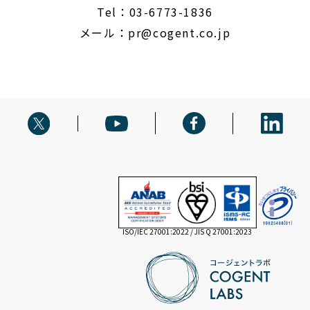
Tel：03-6773-1836
メール：
pr@cogent.co.jp
ISO/IEC 27001:2022 / JIS Q 27001:2023