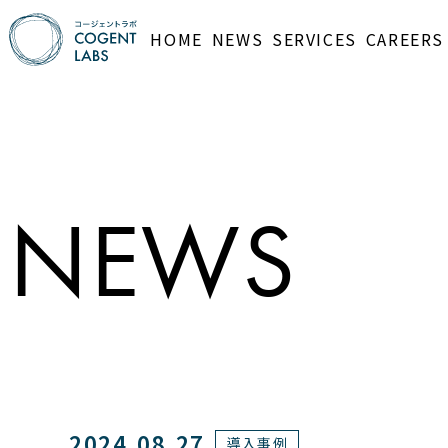
HOME
NEWS
SERVICES
CAREERS
NEWS
2024.08.27
導入事例