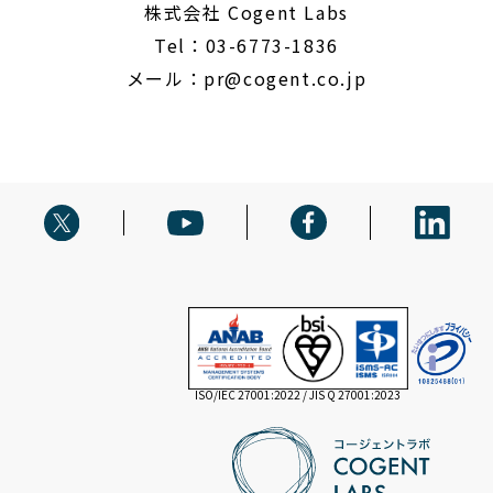
株式会社 Cogent Labs
Tel：03-6773-1836
メール：
pr@cogent.co.jp
ISO/IEC 27001:2022 / JIS Q 27001:2023