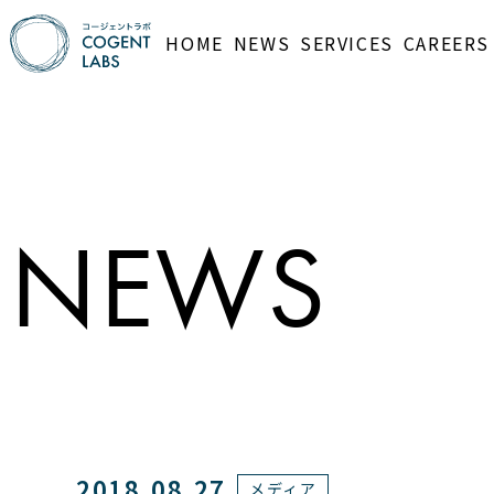
HOME
NEWS
SERVICES
CAREERS
NEWS
2018.08.27
メディア