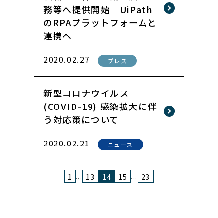
務等へ提供開始 UiPath
のRPAプラットフォームと
連携へ
2020.02.27
プレス
新型コロナウイルス
(COVID-19) 感染拡大に伴
う対応策について
2020.02.21
ニュース
1
13
14
15
23
...
...